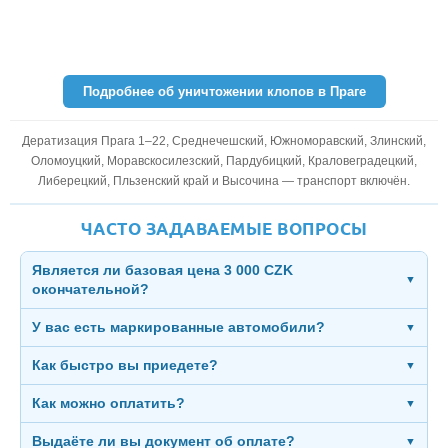
Подробнее об уничтожении клопов в Праге
Дератизация Прага 1–22, Среднечешский, Южноморавский, Злинский,
Оломоуцкий, Моравскосилезский, Пардубицкий, Краловеградецкий,
Либерецкий, Пльзенский край и Высочина — транспорт включён.
ЧАСТО ЗАДАВАЕМЫЕ ВОПРОСЫ
Является ли базовая цена 3 000 CZK
▼
окончательной?
У вас есть маркированные автомобили?
▼
Как быстро вы приедете?
▼
Как можно оплатить?
▼
Выдаёте ли вы документ об оплате?
▼