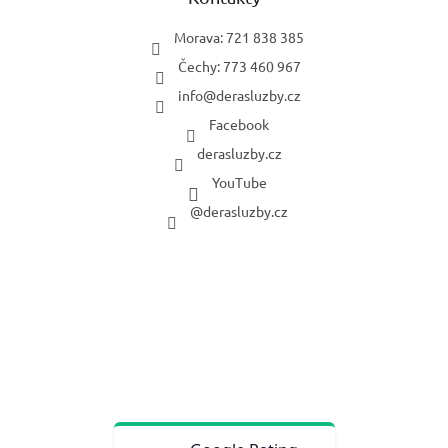
Morava: 721 838 385
Čechy: 773 460 967
info
@
derasluzby.cz
Facebook
derasluzby.cz
YouTube
@derasluzby.cz