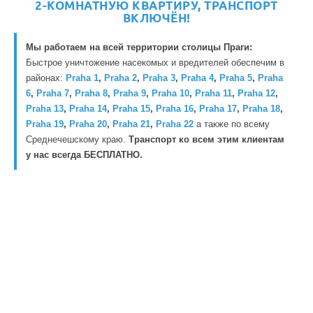
2-КОМНАТНУЮ КВАРТИРУ, ТРАНСПОРТ
ВКЛЮЧЁН!
Мы работаем на всей территории столицы Праги:
Быстрое уничтожение насекомых и вредителей обеспечим в
районах:
Praha 1
,
Praha 2
,
Praha 3
,
Praha 4
,
Praha 5
,
Praha
6
,
Praha 7
,
Praha 8
,
Praha 9
,
Praha 10
,
Praha 11
,
Praha 12
,
Praha 13
,
Praha 14
,
Praha 15
,
Praha 16
,
Praha 17
,
Praha 18
,
Praha 19
,
Praha 20
,
Praha 21
,
Praha 22
а также по всему
Среднечешскому краю.
Транспорт ко всем этим клиентам
у нас всегда БЕСПЛАТНО.