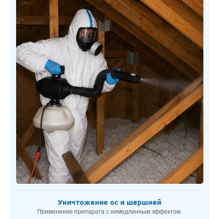
Уничтожение ос и шершней
Применение препарата с немедленным эффектом.