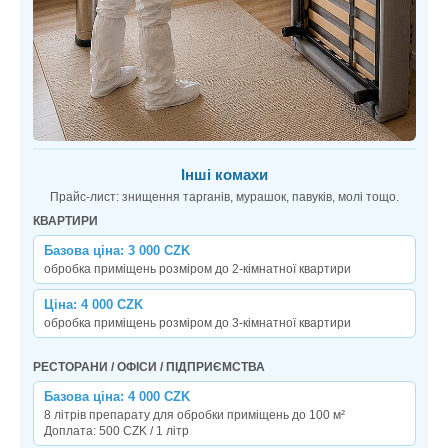
Інші комахи
Прайс-лист: знищення тарганів, мурашок, павуків, молі тощо.
КВАРТИРИ
Базова ціна: 3 000 CZK
обробка приміщень розміром до 2-кімнатної квартири
Ціна: 4 000 CZK
обробка приміщень розміром до 3-кімнатної квартири
РЕСТОРАНИ / ОФІСИ / ПІДПРИЄМСТВА
Базова ціна: 4 000 CZK
8 літрів препарату для обробки приміщень до 100 м²
Доплата: 500 CZK / 1 літр