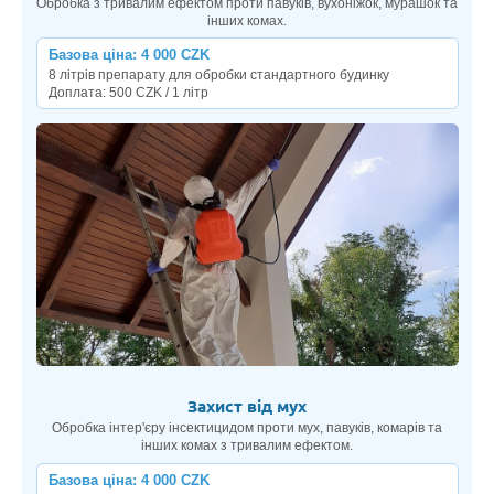
Обробка з тривалим ефектом проти павуків, вухоніжок, мурашок та
інших комах.
Базова ціна: 4 000 CZK
8 літрів препарату для обробки стандартного будинку
Доплата: 500 CZK / 1 літр
Захист від мух
Обробка інтер'єру інсектицидом проти мух, павуків, комарів та
інших комах з тривалим ефектом.
Базова ціна: 4 000 CZK