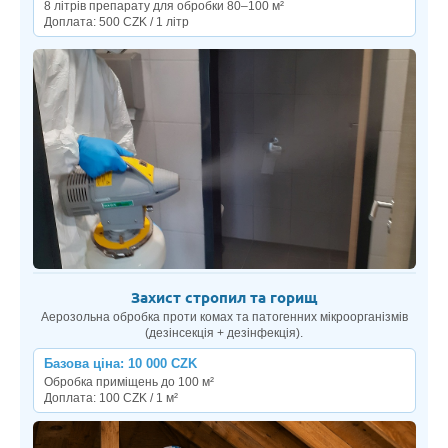
8 літрів препарату для обробки 80–100 м²
Доплата: 500 CZK / 1 літр
Захист стропил та горищ
Аерозольна обробка проти комах та патогенних мікроорганізмів
(дезінсекція + дезінфекція).
Базова ціна: 10 000 CZK
Обробка приміщень до 100 м²
Доплата: 100 CZK / 1 м²