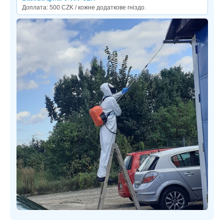
Доплата: 500 CZK / кожне додаткове гніздо.