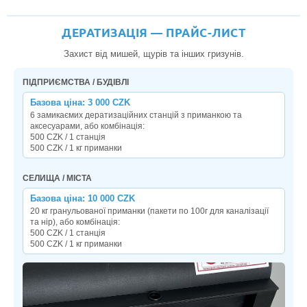
ДЕРАТИЗАЦІЯ — ПРАЙС-ЛИСТ
Захист від мишей, щурів та інших гризунів.
ПІДПРИЄМСТВА / БУДІВЛІ
Базова ціна: 3 000 CZK
6 замикаємих дератизаційних станцій з приманкою та
аксесуарами, або комбінація:
500 CZK / 1 станція
500 CZK / 1 кг приманки
СЕЛИЩА / МІСТА
Базова ціна: 10 000 CZK
20 кг гранульованої приманки (пакети по 100г для каналізації
та нір), або комбінація:
500 CZK / 1 станція
500 CZK / 1 кг приманки