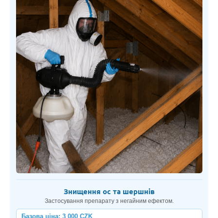
Знищення ос та шершнів
Застосування препарату з негайним ефектом.
Базова ціна: 3 000 CZK