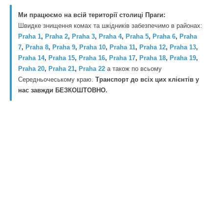
Ми працюємо на всій території столиці Праги:
Швидке знищення комах та шкідників забезпечимо в районах:
Praha 1
,
Praha 2
,
Praha 3
,
Praha 4
,
Praha 5
,
Praha 6
,
Praha
7
,
Praha 8
,
Praha 9
,
Praha 10
,
Praha 11
,
Praha 12
,
Praha 13
,
Praha 14
,
Praha 15
,
Praha 16
,
Praha 17
,
Praha 18
,
Praha 19
,
Praha 20
,
Praha 21
,
Praha 22
а також по всьому
Середньочеському краю.
Транспорт до всіх цих клієнтів у
нас завжди БЕЗКОШТОВНО.