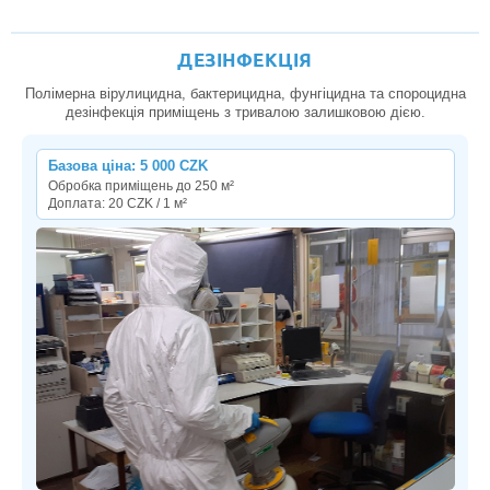
ДЕЗІНФЕКЦІЯ
Полімерна вірулицидна, бактерицидна, фунгіцидна та спороцидна
дезінфекція приміщень з тривалою залишковою дією.
Базова ціна: 5 000 CZK
Обробка приміщень до 250 м²
Доплата: 20 CZK / 1 м²