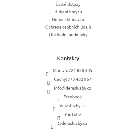
Časté dotazy
Hubení hmyzu
Hubení hlodavců
Ochrana osobních údajů
Obchodní podmínky
Kontakty
Morava: 721 838 385
Čechy: 773 460 967
info
@
derasluzby.cz
Facebook
derasluzby.cz
YouTube
@derasluzby.cz