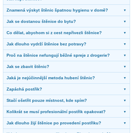
Znamená výskyt štěnic špatnou hygienu v domě?
▼
Jak se dostanou štěnice do bytu?
▼
Co dělat, abychom si z cest nepřivezli štěnice?
▼
Jak dlouho vydrží štěnice bez potravy?
▼
Proč na štěnice nefungují běžné spreje z drogerie?
▼
Jak se zbavit štěnic?
▼
Jaká je nejúčinnější metoda hubení štěnic?
▼
Zapáchá postřik?
▼
Stačí ošetřit pouze místnost, kde spím?
▼
Kolikrát se musí profesionální postřik opakovat?
▼
Jak dlouho žijí štěnice po provedení postřiku?
▼