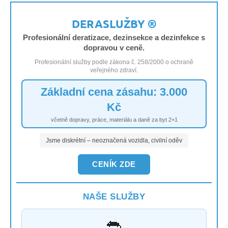
DERASLUŽBY ®
Profesionální deratizace, dezinsekce a dezinfekce s
dopravou v ceně.
Profesionální služby podle zákona č. 258/2000 o ochraně
veřejného zdraví.
Základní cena zásahu: 3.000
Kč
včetně dopravy, práce, materiálu a daně za byt 2+1
Jsme diskrétní – neoznačená vozidla, civilní oděv
CENÍK ZDE
NAŠE SLUŽBY
🐀