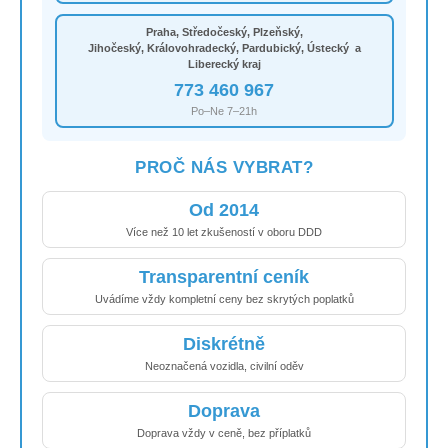
Praha, Středočeský, Plzeňský,
Jihočeský, Královohradecký, Pardubický, Ústecký a
Liberecký kraj
773 460 967
Po–Ne 7–21h
PROČ NÁS VYBRAT?
Od 2014
Více než 10 let zkušeností v oboru DDD
Transparentní ceník
Uvádíme vždy kompletní ceny bez skrytých poplatků
Diskrétně
Neoznačená vozidla, civilní oděv
Doprava
Doprava vždy v ceně, bez příplatků