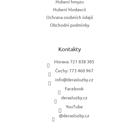
Hubení hmyzu
Hubení hlodavců
Ochrana osobních údajů
Obchodní podmínky
Kontakty
Morava: 721 838 385
Čechy: 773 460 967
info
@
derasluzby.cz
Facebook
derasluzby.cz
YouTube
@derasluzby.cz