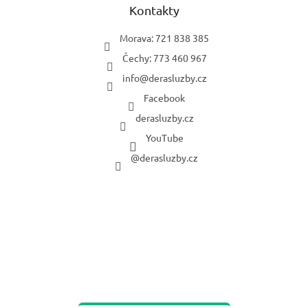
Kontakty
Morava: 721 838 385
Čechy: 773 460 967
info
@
derasluzby.cz
Facebook
derasluzby.cz
YouTube
@derasluzby.cz