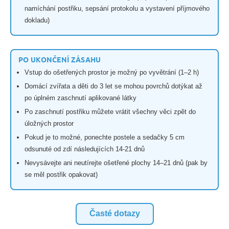
namíchání postřiku, sepsání protokolu a vystavení příjmového
dokladu)
PO UKONČENÍ ZÁSAHU
Vstup do ošetřených prostor je možný po vyvětrání (1–2 h)
Domácí zvířata a děti do 3 let se mohou povrchů dotýkat až
po úplném zaschnutí aplikované látky
Po zaschnutí postřiku můžete vrátit všechny věci zpět do
úložných prostor
Pokud je to možné, ponechte postele a sedačky 5 cm
odsunuté od zdí následujících 14-21 dnů
Nevysávejte ani neutírejte ošetřené plochy 14–21 dnů (pak by
se měl postřik opakovat)
Časté dotazy