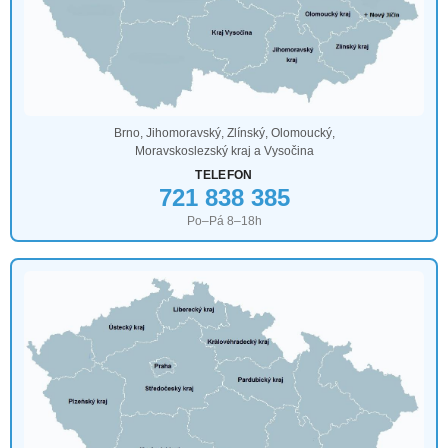
Brno, Jihomoravský, Zlínský, Olomoucký,
Moravskoslezský kraj a Vysočina
TELEFON
721 838 385
Po–Pá 8–18h