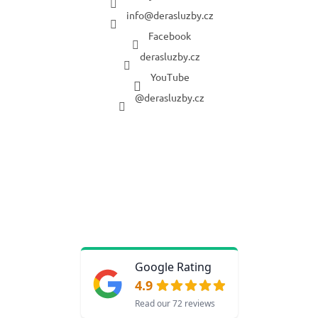
info
@
derasluzby.cz
Facebook
derasluzby.cz
YouTube
@derasluzby.cz