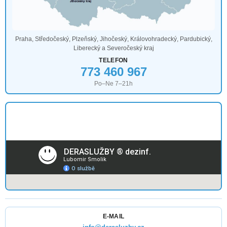
Praha, Středočeský, Plzeňský, Jihočeský, Královohradecký, Pardubický,
Liberecký a Severočeský kraj
TELEFON
773 460 967
Po–Ne 7–21h
E-MAIL