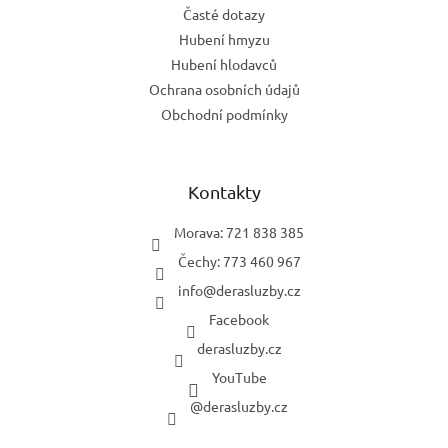
Časté dotazy
Hubení hmyzu
Hubení hlodavců
Ochrana osobních údajů
Obchodní podmínky
Kontakty
Morava: 721 838 385
Čechy: 773 460 967
info
@
derasluzby.cz
Facebook
derasluzby.cz
YouTube
@derasluzby.cz