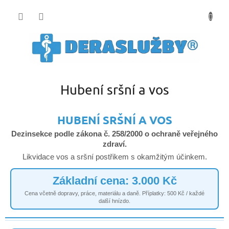
Přejít
na
obsah
Hubení sršní a vos
HUBENÍ SRŠNÍ A VOS
Dezinsekce podle zákona č. 258/2000 o ochraně veřejného
zdraví.
Likvidace vos a sršní postřikem s okamžitým účinkem.
Základní cena: 3.000 Kč
Cena včetně dopravy, práce, materiálu a daně. Příplatky: 500 Kč / každé
další hnízdo.