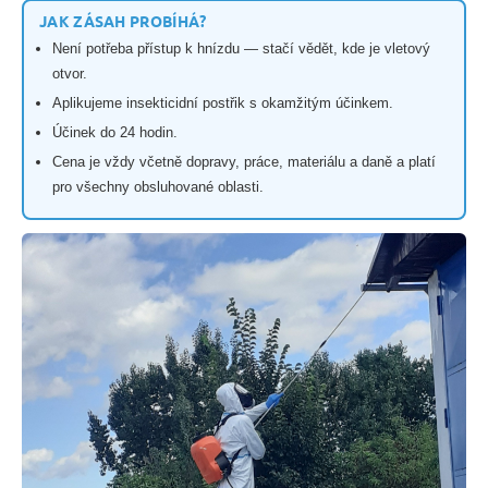
JAK ZÁSAH PROBÍHÁ?
Není potřeba přístup k hnízdu — stačí vědět, kde je vletový
otvor.
Aplikujeme insekticidní postřik s okamžitým účinkem.
Účinek do 24 hodin.
Cena je vždy včetně dopravy, práce, materiálu a daně a platí
pro všechny obsluhované oblasti.