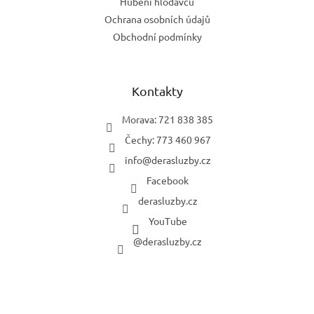
Hubení hlodavců
Ochrana osobních údajů
Obchodní podmínky
Kontakty
Morava: 721 838 385
Čechy: 773 460 967
info
@
derasluzby.cz
Facebook
derasluzby.cz
YouTube
@derasluzby.cz