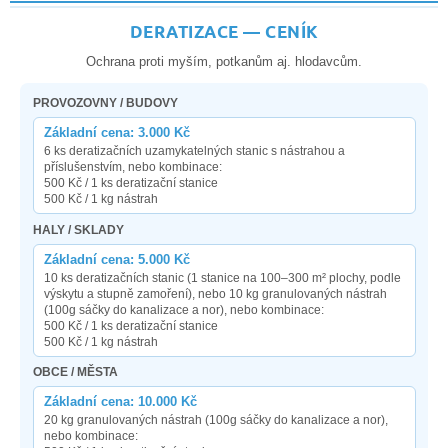
DERATIZACE — CENÍK
Ochrana proti myším, potkanům aj. hlodavcům.
PROVOZOVNY / BUDOVY
Základní cena: 3.000 Kč
6 ks deratizačních uzamykatelných stanic s nástrahou a
příslušenstvím, nebo kombinace:
500 Kč / 1 ks deratizační stanice
500 Kč / 1 kg nástrah
HALY / SKLADY
Základní cena: 5.000 Kč
10 ks deratizačních stanic (1 stanice na 100–300 m² plochy, podle
výskytu a stupně zamoření), nebo 10 kg granulovaných nástrah
(100g sáčky do kanalizace a nor), nebo kombinace:
500 Kč / 1 ks deratizační stanice
500 Kč / 1 kg nástrah
OBCE / MĚSTA
Základní cena: 10.000 Kč
20 kg granulovaných nástrah (100g sáčky do kanalizace a nor),
nebo kombinace: