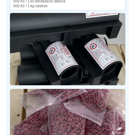
500 Kč / 1 ks deratizační stanice
500 Kč / 1 kg nástrah