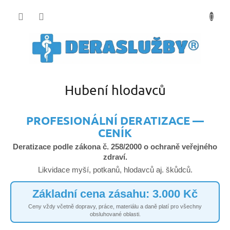
Přejít
na
obsah
Hubení hlodavců
PROFESIONÁLNÍ DERATIZACE —
CENÍK
Deratizace podle zákona č. 258/2000 o ochraně veřejného
zdraví.
Likvidace myší, potkanů, hlodavců aj. škůdců.
Základní cena zásahu: 3.000 Kč
Ceny vždy včetně dopravy, práce, materiálu a daně platí pro všechny
obsluhované oblasti.