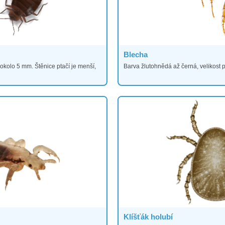
Blecha
okolo 5 mm. Štěnice ptačí je menší,
Barva žlutohnědá až černá, velikost 
Klíšťák holubí