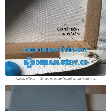
Typický příklad — štěnice na spodní straně sedací soupravy.