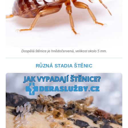
Dospělá štěnice je hnědočervená, velikost okolo 5 mm.
RŮZNÁ STADIA ŠTĚNIC