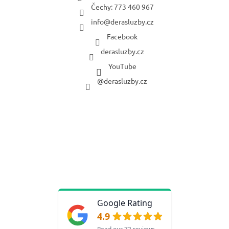
Čechy: 773 460 967
info
@
derasluzby.cz
Facebook
derasluzby.cz
YouTube
@derasluzby.cz