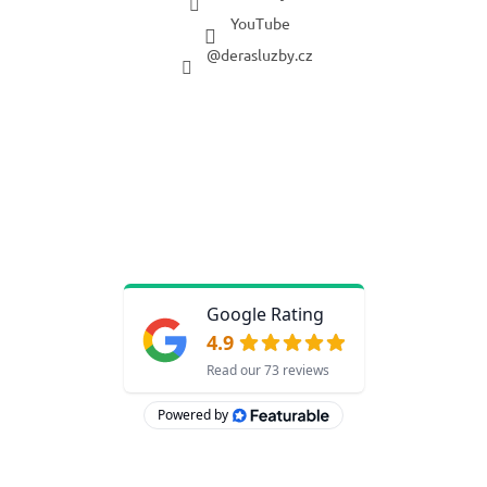
YouTube
@derasluzby.cz