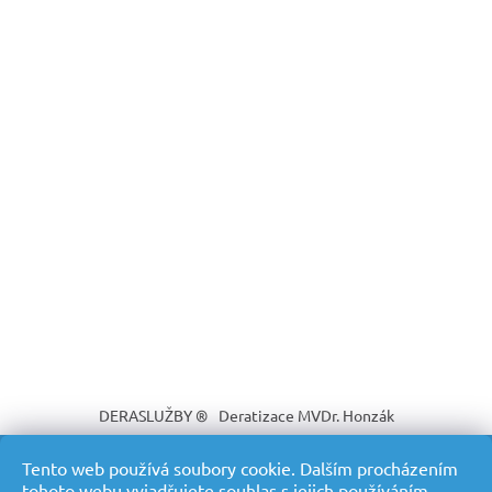
DERASLUŽBY ®
Deratizace MVDr. Honzák
Tento web používá soubory cookie. Dalším procházením
tohoto webu vyjadřujete souhlas s jejich používáním..