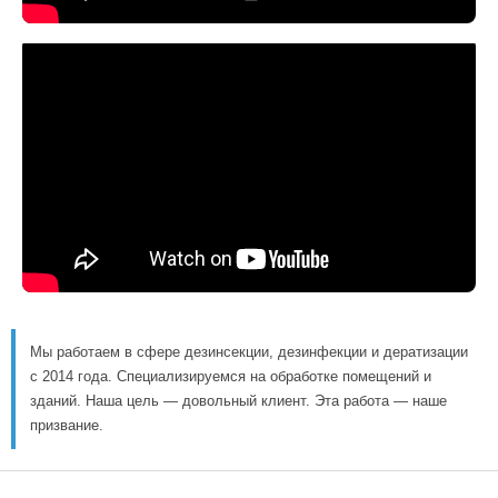
Мы работаем в сфере дезинсекции, дезинфекции и дератизации
с 2014 года. Специализируемся на обработке помещений и
зданий. Наша цель — довольный клиент. Эта работа — наше
призвание.
Z