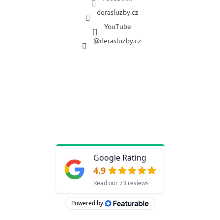
derasluzby.cz
YouTube
@derasluzby.cz