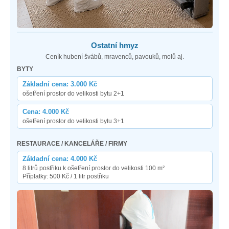
Ostatní hmyz
Ceník hubení švábů, mravenců, pavouků, molů aj.
BYTY
Základní cena: 3.000 Kč
ošetření prostor do velikosti bytu 2+1
Cena: 4.000 Kč
ošetření prostor do velikosti bytu 3+1
RESTAURACE / KANCELÁŘE / FIRMY
Základní cena: 4.000 Kč
8 litrů postřiku k ošetření prostor do velikosti 100 m²
Příplatky: 500 Kč / 1 litr postřiku