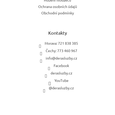
Ochrana osobních údajů
Obchodní podmínky
Kontakty
Morava: 721 838 385
Čechy: 773 460 967
info
@
derasluzby.cz
Facebook
derasluzby.cz
YouTube
@derasluzby.cz