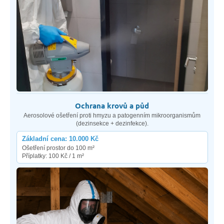
Ochrana krovů a půd
Aerosolové ošetření proti hmyzu a patogenním mikroorganismům
(dezinsekce + dezinfekce).
Základní cena: 10.000 Kč
Ošetření prostor do 100 m²
Příplatky: 100 Kč / 1 m²