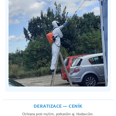
DERATIZACE — CENÍK
Ochrana proti myším, potkanům aj. hlodavcům.