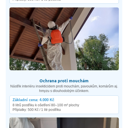
Ochrana proti mouchám
Nástřik interiéru insekticidem proti mouchám, pavoukům, komárům aj.
hmyzu s dlouhodobým účinkem.
Základní cena: 4.000 Kč
8 litrů postřiku k ošetření 80–100 m² plochy
Příplatky: 500 Kč / 1 litr postřiku