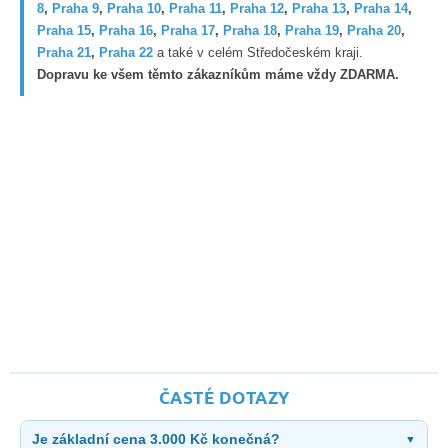
8
,
Praha 9
,
Praha 10
,
Praha 11
,
Praha 12
,
Praha 13
,
Praha 14
,
Praha 15
,
Praha 16
,
Praha 17
,
Praha 18
,
Praha 19
,
Praha 20
,
Praha 21
,
Praha 22
a také v celém Středočeském kraji.
Dopravu ke všem těmto zákazníkům máme vždy ZDARMA.
ČASTÉ DOTAZY
Je základní cena 3.000 Kč konečná?
▼