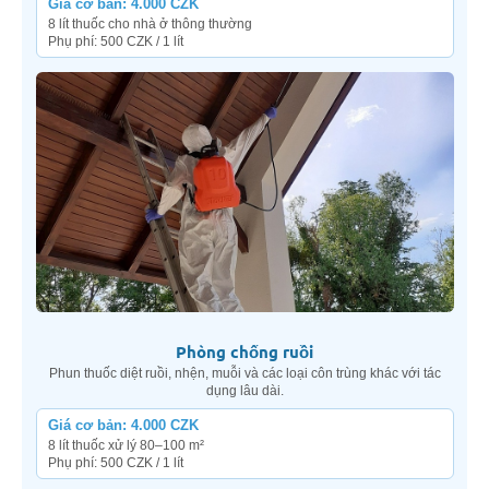
Giá cơ bản: 4.000 CZK
8 lít thuốc cho nhà ở thông thường
Phụ phí: 500 CZK / 1 lít
Phòng chống ruồi
Phun thuốc diệt ruồi, nhện, muỗi và các loại côn trùng khác với tác
dụng lâu dài.
Giá cơ bản: 4.000 CZK
8 lít thuốc xử lý 80–100 m²
Phụ phí: 500 CZK / 1 lít