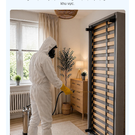
khu vực.