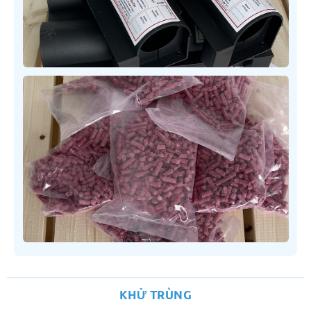
KHỬ TRÙNG