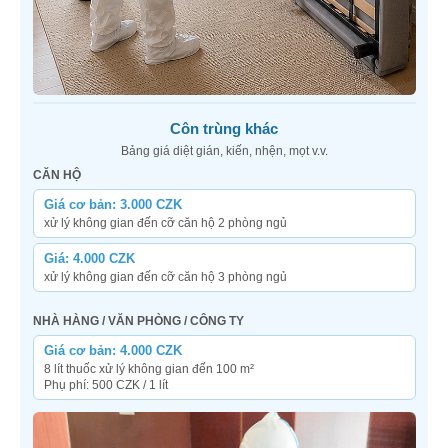
Côn trùng khác
Bảng giá diệt gián, kiến, nhện, mọt v.v.
CĂN HỘ
Giá cơ bản: 3.000 CZK
xử lý không gian đến cỡ căn hộ 2 phòng ngủ
Giá: 4.000 CZK
xử lý không gian đến cỡ căn hộ 3 phòng ngủ
NHÀ HÀNG / VĂN PHÒNG / CÔNG TY
Giá cơ bản: 4.000 CZK
8 lít thuốc xử lý không gian đến 100 m²
Phụ phí: 500 CZK / 1 lít