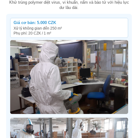
Khử trùng polymer diệt virus, vi khuẩn, nấm và bào tử với hiệu lực
dư lâu dài.
Giá cơ bản: 5.000 CZK
Xử lý không gian đến 250 m²
Phụ phí: 20 CZK / 1 m²