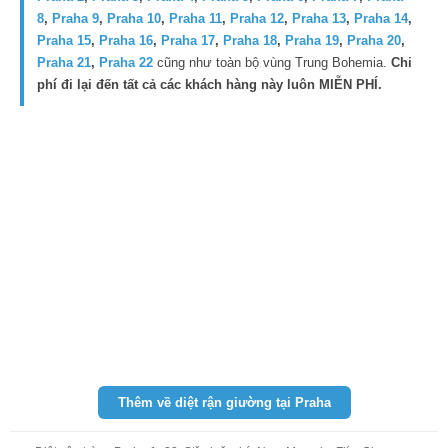
8
,
Praha 9
,
Praha 10
,
Praha 11
,
Praha 12
,
Praha 13
,
Praha 14
,
Praha 15
,
Praha 16
,
Praha 17
,
Praha 18
,
Praha 19
,
Praha 20
,
Praha 21
,
Praha 22
cũng như toàn bộ vùng Trung Bohemia.
Chi
phí đi lại đến tất cả các khách hàng này luôn MIỄN PHÍ.
Thêm về diệt rận giường tại Praha