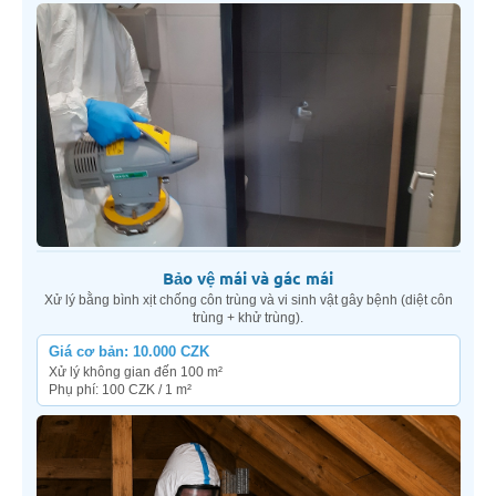
Bảo vệ mái và gác mái
Xử lý bằng bình xịt chống côn trùng và vi sinh vật gây bệnh (diệt côn
trùng + khử trùng).
Giá cơ bản: 10.000 CZK
Xử lý không gian đến 100 m²
Phụ phí: 100 CZK / 1 m²