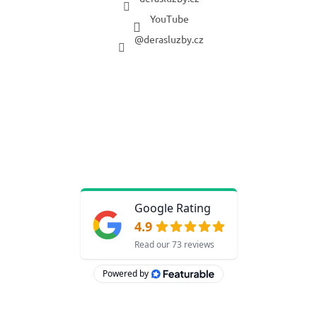
YouTube
@derasluzby.cz