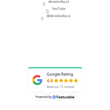
derasluzby.cz
YouTube
@derasluzby.cz