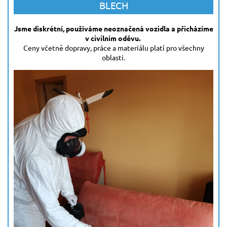
BLECH
Jsme diskrétní, používáme neoznačená vozidla a přicházíme
v civilním oděvu.
Ceny včetně dopravy, práce a materiálu platí pro všechny
oblasti.