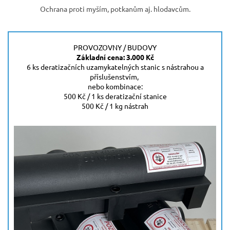
Ochrana proti myším, potkanům aj. hlodavcům.
PROVOZOVNY / BUDOVY
Základní cena: 3.000 Kč
6 ks deratizačních uzamykatelných stanic s nástrahou a
příslušenstvím,
nebo kombinace:
500 Kč / 1 ks deratizační stanice
500 Kč / 1 kg nástrah