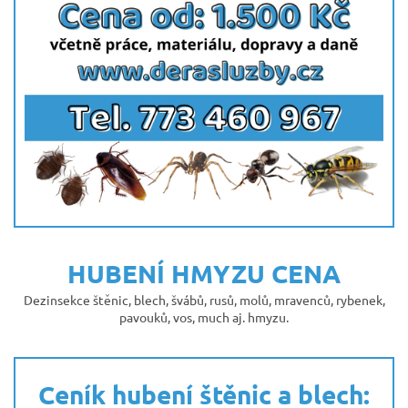
HUBENÍ HMYZU CENA
Dezinsekce štěnic, blech, švábů, rusů, molů, mravenců, rybenek,
pavouků, vos, much aj. hmyzu.
Ceník hubení štěnic a blech: