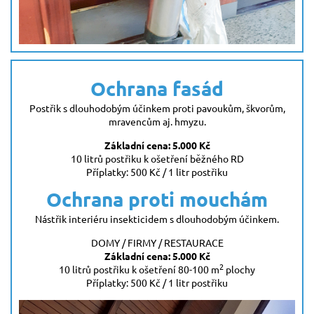
Ochrana fasád
Postřik s dlouhodobým účinkem proti pavoukům, škvorům,
mravencům aj. hmyzu.
Základní cena: 5.000 Kč
10 litrů postřiku k ošetření běžného RD
Příplatky: 500 Kč / 1 litr postřiku
Ochrana proti mouchám
Nástřik interiéru insekticidem s dlouhodobým účinkem.
DOMY / FIRMY / RESTAURACE
Základní cena: 5.000 Kč
2
10 litrů postřiku k ošetření 80-100 m
plochy
Příplatky: 500 Kč / 1 litr postřiku