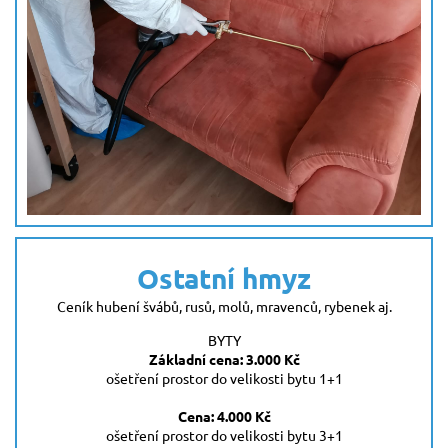
Ostatní hmyz
Ceník hubení švábů, rusů, molů, mravenců, rybenek aj.
BYTY
Základní cena: 3.000 Kč
ošetření prostor do velikosti bytu 1+1
Cena: 4.000 Kč
ošetření prostor do velikosti bytu 3+1