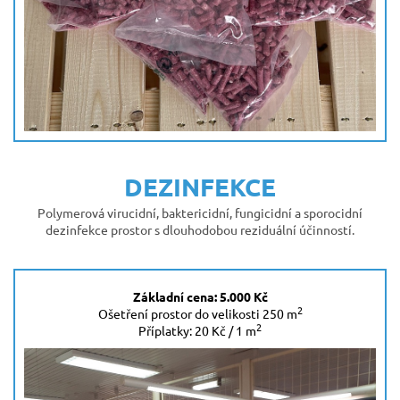
DEZINFEKCE
Polymerová virucidní, baktericidní, fungicidní a sporocidní
dezinfekce prostor s dlouhodobou reziduální účinností.
Základní cena: 5.000 Kč
2
Ošetření prostor do velikosti 250 m
2
Příplatky: 20 Kč / 1 m