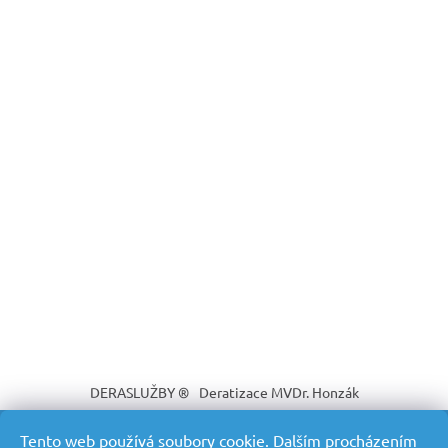
DERASLUŽBY ®
Deratizace MVDr. Honzák
Tento web používá soubory cookie. Dalším procházením