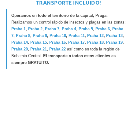
TRANSPORTE INCLUIDO!
Operamos en todo el territorio de la capital, Praga:
Realizamos un control rápido de insectos y plagas en las zonas:
Praha 1
,
Praha 2
,
Praha 3
,
Praha 4
,
Praha 5
,
Praha 6
,
Praha
7
,
Praha 8
,
Praha 9
,
Praha 10
,
Praha 11
,
Praha 12
,
Praha 13
,
Praha 14
,
Praha 15
,
Praha 16
,
Praha 17
,
Praha 18
,
Praha 19
,
Praha 20
,
Praha 21
,
Praha 22
así como en toda la región de
Bohemia Central.
El transporte a todos estos clientes es
siempre GRATUITO.