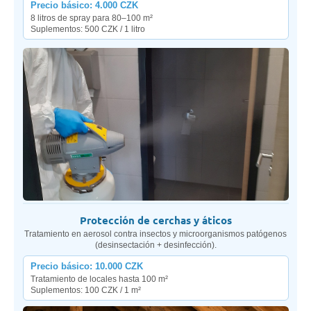
Precio básico: 4.000 CZK
8 litros de spray para 80–100 m²
Suplementos: 500 CZK / 1 litro
Protección de cerchas y áticos
Tratamiento en aerosol contra insectos y microorganismos patógenos
(desinsectación + desinfección).
Precio básico: 10.000 CZK
Tratamiento de locales hasta 100 m²
Suplementos: 100 CZK / 1 m²