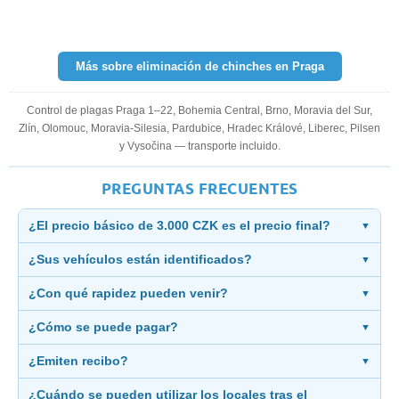
Más sobre eliminación de chinches en Praga
Control de plagas Praga 1–22, Bohemia Central, Brno, Moravia del Sur,
Zlín, Olomouc, Moravia-Silesia, Pardubice, Hradec Králové, Liberec, Pilsen
y Vysočina — transporte incluido.
PREGUNTAS FRECUENTES
¿El precio básico de 3.000 CZK es el precio final?
▼
¿Sus vehículos están identificados?
▼
¿Con qué rapidez pueden venir?
▼
¿Cómo se puede pagar?
▼
¿Emiten recibo?
▼
¿Cuándo se pueden utilizar los locales tras el