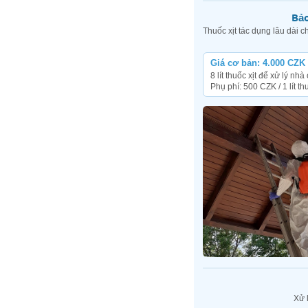
Bảo
Thuốc xịt tác dụng lâu dài c
Giá cơ bản: 4.000 CZK
8 lít thuốc xịt để xử lý nh
Phụ phí: 500 CZK / 1 lít thu
Xử l