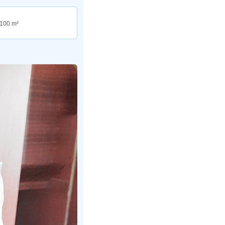
n 100 m²