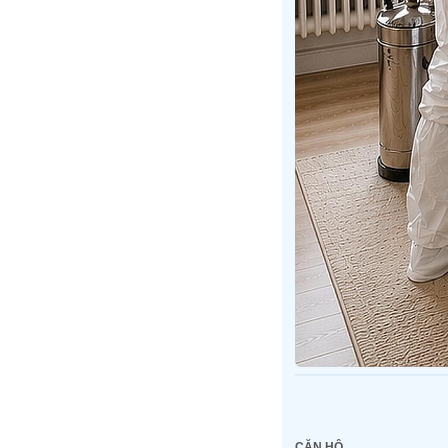
CĂN HỘ