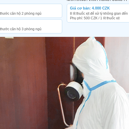
Giá cơ bản: 4.000 CZK
h thước căn hộ 2 phòng ngủ
8 lít thuốc xịt để xử lý không gian đế
Phụ phí: 500 CZK / 1 lít thuốc xịt
h thước căn hộ 3 phòng ngủ