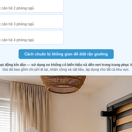
c căn hộ 2 phòng ngủ
c căn hộ 3 phòng ngủ
c căn hộ 4 phòng ngủ
Cách chuẩn bị không gian để diệt rận giường
oạt động kín đáo — sử dụng xe không có biển hiệu và đến nơi trong trang phục 
Giá đã bao gồm chi phí đi lại, nhân công và vật liệu, áp dụng cho tất cả khu vực.