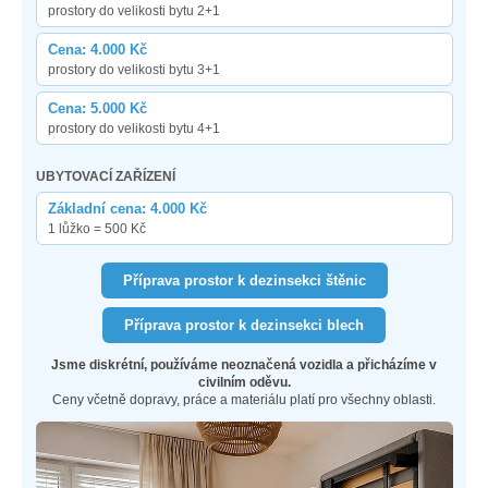
prostory do velikosti bytu 2+1
Cena: 4.000 Kč
prostory do velikosti bytu 3+1
Cena: 5.000 Kč
prostory do velikosti bytu 4+1
UBYTOVACÍ ZAŘÍZENÍ
Základní cena: 4.000 Kč
1 lůžko = 500 Kč
Příprava prostor k dezinsekci štěnic
Příprava prostor k dezinsekci blech
Jsme diskrétní, používáme neoznačená vozidla a přicházíme v
civilním oděvu.
Ceny včetně dopravy, práce a materiálu platí pro všechny oblasti.