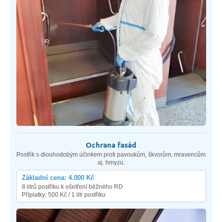
Ochrana fasád
Postřik s dlouhodobým účinkem proti pavoukům, škvorům, mravencům
aj. hmyzu.
Základní cena: 4.000 Kč
8 litrů postřiku k ošetření běžného RD
Příplatky: 500 Kč / 1 litr postřiku