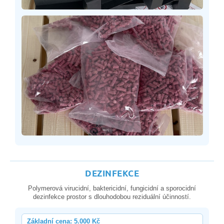
DEZINFEKCE
Polymerová virucidní, baktericidní, fungicidní a sporocidní
dezinfekce prostor s dlouhodobou reziduální účinností.
Základní cena: 5.000 Kč