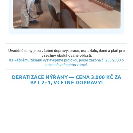
Uváděné ceny jsou včetně dopravy, práce, materiálu, daně a platí pro
všechny obsluhované oblasti.
Ke každému zásahu vystavujeme protokol, podle zákona č. 258/2000 o
ochraně veřejného zdraví.
DERATIZACE NÝŘANY — CENA 3.000 KČ ZA
BYT 2+1, VČETNĚ DOPRAVY!