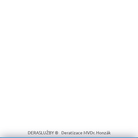
DERASLUŽBY ®
Deratizace MVDr. Honzák