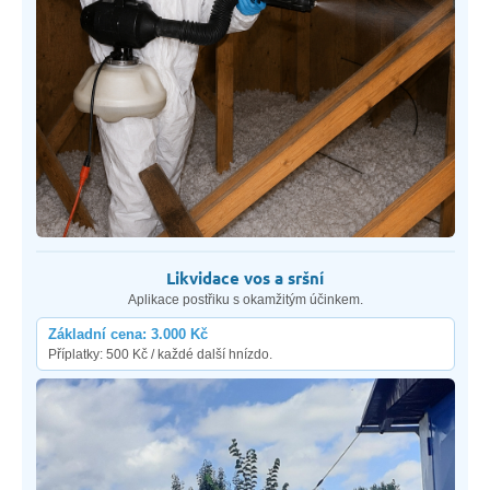
Likvidace vos a sršní
Aplikace postřiku s okamžitým účinkem.
Základní cena: 3.000 Kč
Příplatky: 500 Kč / každé další hnízdo.