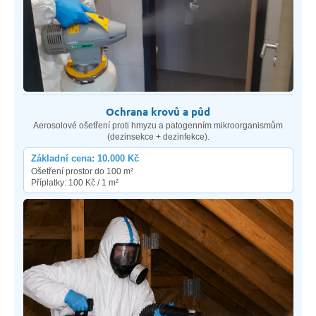
Ochrana krovů a půd
Aerosolové ošetření proti hmyzu a patogenním mikroorganismům
(dezinsekce + dezinfekce).
Základní cena: 10.000 Kč
Ošetření prostor do 100 m²
Příplatky: 100 Kč / 1 m²