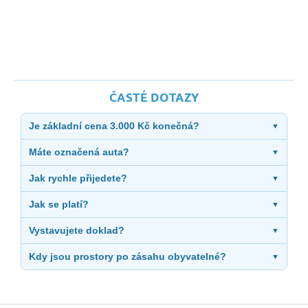
ČASTÉ DOTAZY
Je základní cena 3.000 Kč konečná?
▼
Máte označená auta?
▼
Jak rychle přijedete?
▼
Jak se platí?
▼
Vystavujete doklad?
▼
Kdy jsou prostory po zásahu obyvatelné?
▼