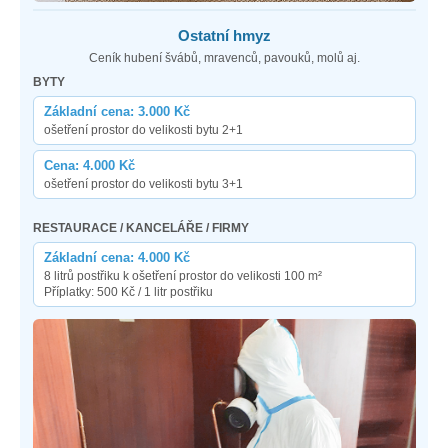
Ostatní hmyz
Ceník hubení švábů, mravenců, pavouků, molů aj.
BYTY
Základní cena: 3.000 Kč
ošetření prostor do velikosti bytu 2+1
Cena: 4.000 Kč
ošetření prostor do velikosti bytu 3+1
RESTAURACE / KANCELÁŘE / FIRMY
Základní cena: 4.000 Kč
8 litrů postřiku k ošetření prostor do velikosti 100 m²
Příplatky: 500 Kč / 1 litr postřiku