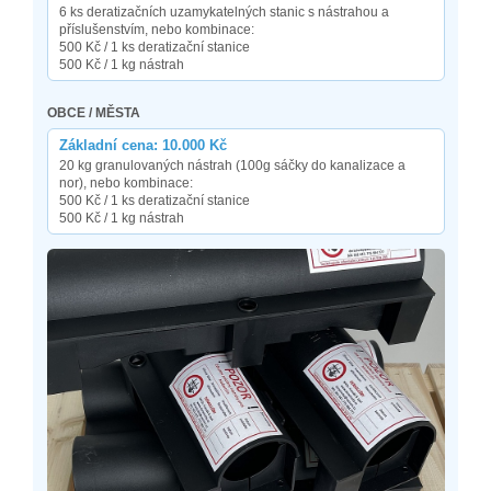
6 ks deratizačních uzamykatelných stanic s nástrahou a
příslušenstvím, nebo kombinace:
500 Kč / 1 ks deratizační stanice
500 Kč / 1 kg nástrah
OBCE / MĚSTA
Základní cena: 10.000 Kč
20 kg granulovaných nástrah (100g sáčky do kanalizace a
nor), nebo kombinace:
500 Kč / 1 ks deratizační stanice
500 Kč / 1 kg nástrah