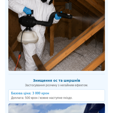
Знищення ос та шершнів
Застосування розчину з негайним ефектом.
Базова ціна: 3 000 крон
Доплата: 500 крон / кожне наступне гніздо.