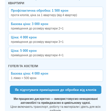
КВАРТИРИ
Профілактична обробка: 1 500 крон
проти клопів, ціна за 1 квартиру (від 4 квартир)
Базова ціна: 3 000 крон
приміщення до розміру квартири 2+1
Ціна: 4 000 крон
приміщення до розміру квартири 3+1
Ціна: 5 000 крон
приміщення до розміру квартири 4+1
ГОТЕЛІ ТА ХОСТЕЛИ
Базова ціна: 4 000 крон
1 ліжко = 500 крон
Як підготувати приміщення до обробки від клопів
Ми працюємо дискретно — використовуємо немарковані
автомобілі та приїжджаємо в цивільному одязі.
Ціни включають транспорт, роботу та матеріали і діють для всіх
районів.