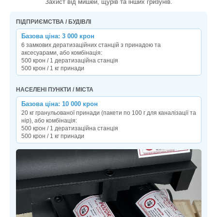
Захист від мишей, щурів та інших гризунів.
ПІДПРИЄМСТВА / БУДІВЛІ
Базова ціна: 3 000 крон
6 замкових дератизаційних станцій з принадою та
аксесуарами, або комбінація:
500 крон / 1 дератизаційна станція
500 крон / 1 кг принади
НАСЕЛЕНІ ПУНКТИ / МІСТА
Базова ціна: 10 000 крон
20 кг гранульованої принади (пакети по 100 г для каналізації та
нір), або комбінація:
500 крон / 1 дератизаційна станція
500 крон / 1 кг принади