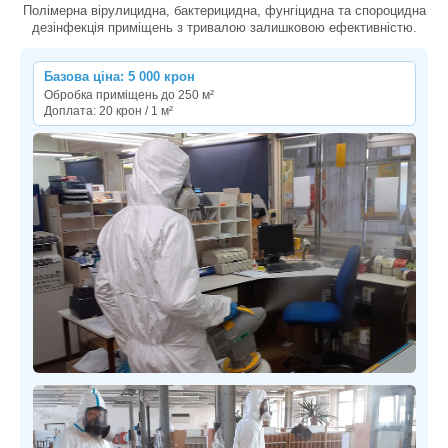
Полімерна вірулицидна, бактерицидна, фунгіцидна та спороцидна
дезінфекція приміщень з тривалою залишковою ефективністю.
Базова ціна: 5 000 крон
Обробка приміщень до 250 м²
Доплата: 20 крон / 1 м²