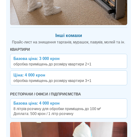
Інші комахи
Прайс-лист на знищення тарганів, мурашок, павуків, молей та ін.
КВАРТИРИ
Базова ціна: 3 000 крон
обробка приміщень до розміру квартири 2+1
Ціна: 4 000 крон
обробка приміщень до розміру квартири 3+1
РЕСТОРАНИ / ОФІСИ / ПІДПРИЄМСТВА
Базова ціна: 4 000 крон
8 літрів розчину для обробки приміщень до 100 м²
Доплата: 500 крон / 1 літр розчину