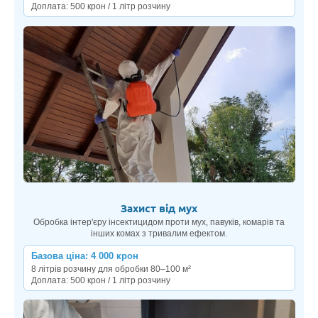
Доплата: 500 крон / 1 літр розчину
Захист від мух
Обробка інтер'єру інсектицидом проти мух, павуків, комарів та
інших комах з тривалим ефектом.
Базова ціна: 4 000 крон
8 літрів розчину для обробки 80–100 м²
Доплата: 500 крон / 1 літр розчину