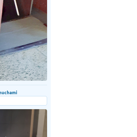
muchami