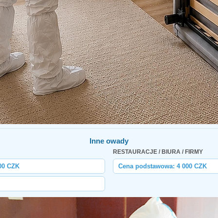
Inne owady
RESTAURACJE / BIURA / FIRMY
00 CZK
Cena podstawowa: 4 000 CZK