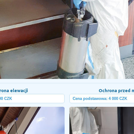
rona elewacji
Ochrona przed 
00 CZK
Cena podstawowa: 4 000 CZK