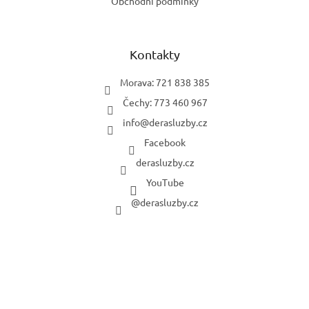
Obchodní podmínky
Kontakty
Morava: 721 838 385
Čechy: 773 460 967
info
@
derasluzby.cz
Facebook
derasluzby.cz
YouTube
@derasluzby.cz