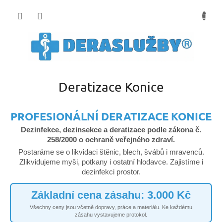
Přejít
na
obsah
Deratizace Konice
PROFESIONÁLNÍ DERATIZACE KONICE
Dezinfekce, dezinsekce a deratizace podle zákona č.
258/2000 o ochraně veřejného zdraví.
Postaráme se o likvidaci štěnic, blech, švábů i mravenců.
Zlikvidujeme myši, potkany i ostatní hlodavce. Zajistíme i
dezinfekci prostor.
Základní cena zásahu: 3.000 Kč
Všechny ceny jsou včetně dopravy, práce a materiálu. Ke každému
zásahu vystavujeme protokol.