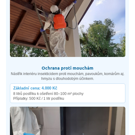
Ochrana proti mouchám
Nástřik interiéru insekticidem proti mouchám, pavoukům, komárům aj.
hmyzu s dlouhodobým účinkem.
Základní cena: 4.000 Kč
8 litrů postřiku k ošetření 80–100 m² plochy
Příplatky: 500 Kč / 1 litr postřiku