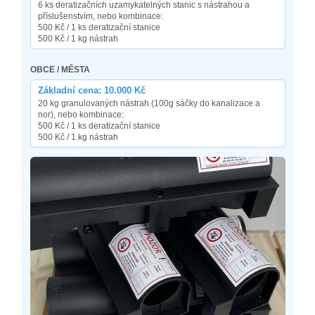
6 ks deratizačních uzamykatelných stanic s nástrahou a
příslušenstvím, nebo kombinace:
500 Kč / 1 ks deratizační stanice
500 Kč / 1 kg nástrah
OBCE / MĚSTA
Základní cena: 10.000 Kč
20 kg granulovaných nástrah (100g sáčky do kanalizace a
nor), nebo kombinace:
500 Kč / 1 ks deratizační stanice
500 Kč / 1 kg nástrah