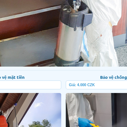
 vệ mặt tiền
Bảo vệ chống
Giá: 4.000 CZK