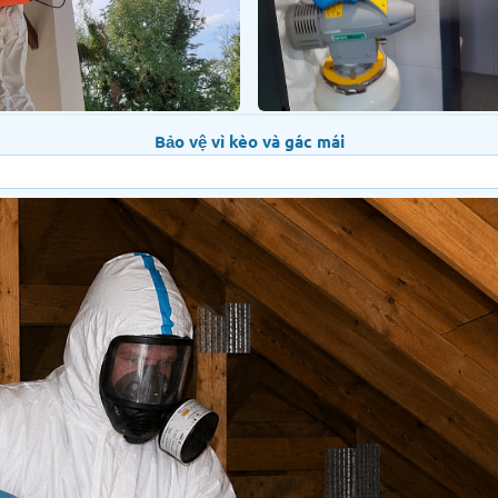
Bảo vệ vì kèo và gác mái