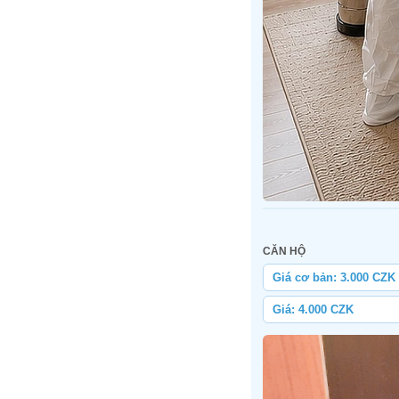
CĂN HỘ
Giá cơ bản: 3.000 CZK
Giá: 4.000 CZK