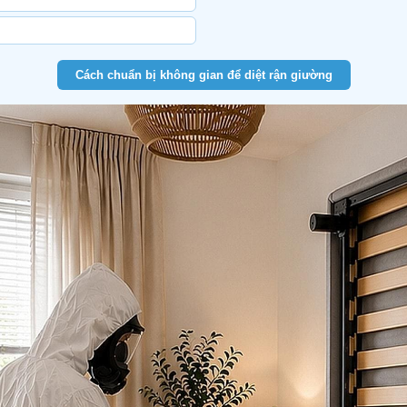
Cách chuẩn bị không gian để diệt rận giường