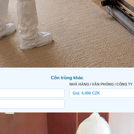
Côn trùng khác
NHÀ HÀNG / VĂN PHÒNG / CÔNG TY
Giá: 4.000 CZK