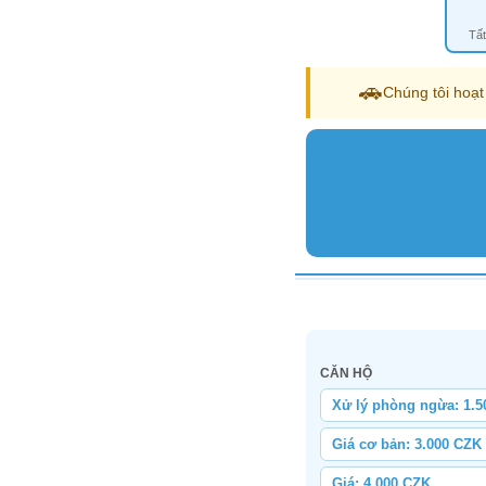
Tất
🚗
Chúng tôi hoạt
CĂN HỘ
Xử lý phòng ngừa: 1.5
Giá cơ bản: 3.000 CZK
Giá: 4.000 CZK