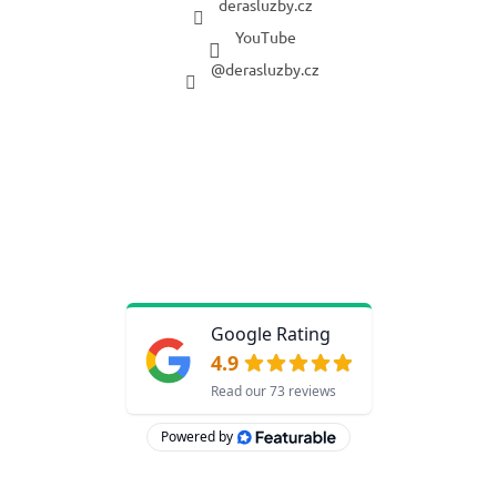
derasluzby.cz
YouTube
@derasluzby.cz