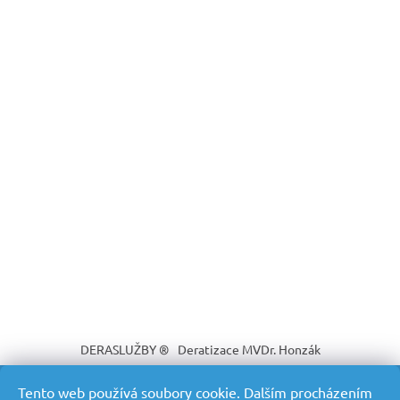
DERASLUŽBY ®
Deratizace MVDr. Honzák
Tento web používá soubory cookie. Dalším procházením