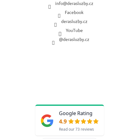
info
@
derasluzby.cz
Facebook
derasluzby.cz
YouTube
@derasluzby.cz