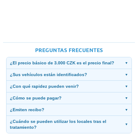
PREGUNTAS FRECUENTES
¿El precio básico de 3.000 CZK es el precio final?
▼
¿Sus vehículos están identificados?
▼
¿Con qué rapidez pueden venir?
▼
¿Cómo se puede pagar?
▼
¿Emiten recibo?
▼
¿Cuándo se pueden utilizar los locales tras el
▼
tratamiento?