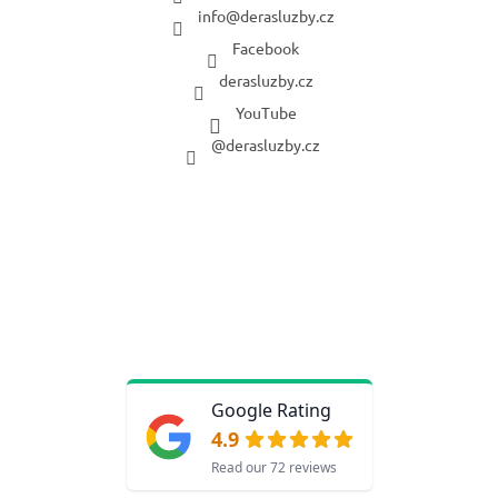
info
@
derasluzby.cz
Facebook
derasluzby.cz
YouTube
@derasluzby.cz