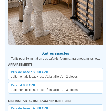
Autres insectes
Tarifs pour l'élimination des cafards, fourmis, araignées, mites, etc.
APPARTEMENTS
Prix de base : 3 000 CZK
traitement de locaux jusqu'à la taille d'un 2 pièces
Prix : 4 000 CZK
traitement de locaux jusqu'à la taille d'un 3 pièces
RESTAURANTS / BUREAUX / ENTREPRISES
Prix de base : 4 000 CZK