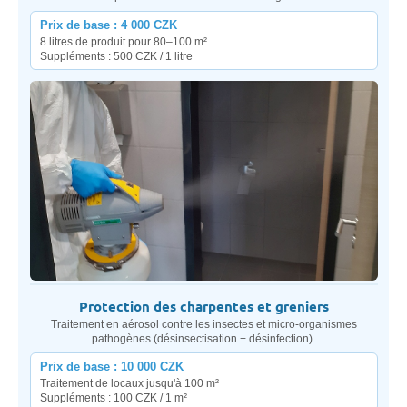
Prix de base : 4 000 CZK
8 litres de produit pour 80–100 m²
Suppléments : 500 CZK / 1 litre
Protection des charpentes et greniers
Traitement en aérosol contre les insectes et micro-organismes
pathogènes (désinsectisation + désinfection).
Prix de base : 10 000 CZK
Traitement de locaux jusqu'à 100 m²
Suppléments : 100 CZK / 1 m²