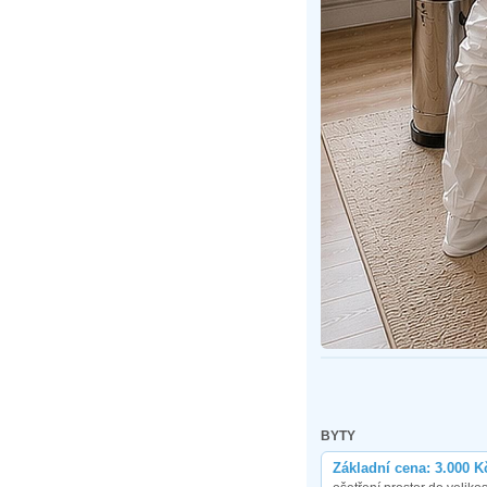
BYTY
Základní cena: 3.000 K