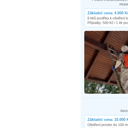
mrav
Základní cena: 4.000 K
8 litrů postřiku k ošetřen
Příplatky: 500 Kč / 1 litr po
Aero
Základní cena: 10.000 
Ošetření prostor do 100 m