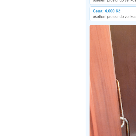
ošetření prostor do velikos
Cena: 4.000 Kč
ošetření prostor do velikos