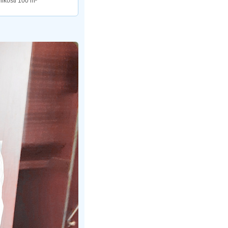
elikosti 100 m²