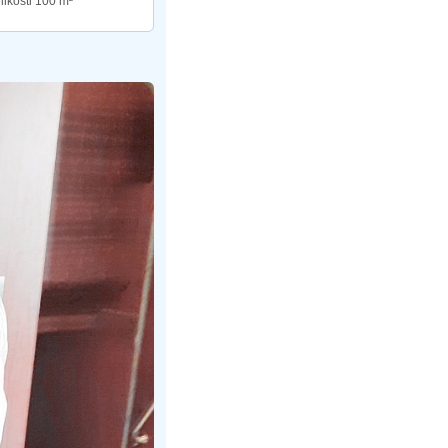
elikosti 100 m²