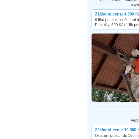
mrav
Základní cena: 4.000 K
8 litrů postřiku k ošetřen
Příplatky: 500 Kč / 1 litr po
Aero
Základní cena: 10.000 
Ošetření prostor do 100 m