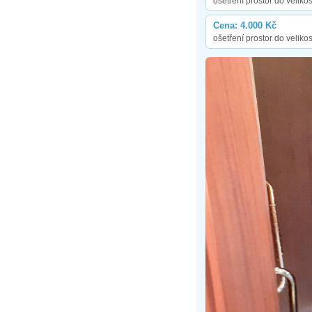
ošetření prostor do velikos
Cena: 4.000 Kč
ošetření prostor do velikos