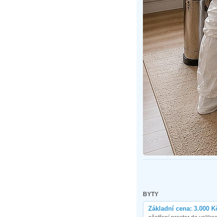
BYTY
Základní cena: 3.000 K