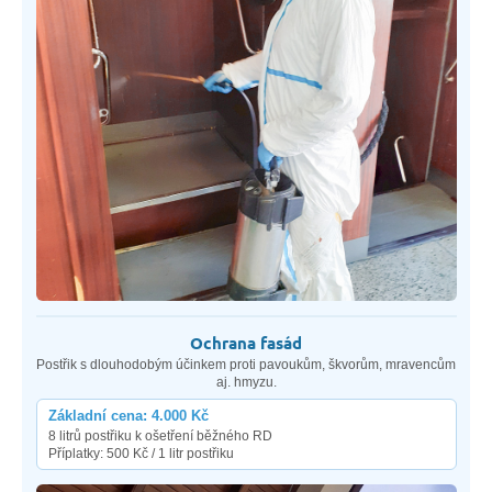
Ochrana fasád
Postřik s dlouhodobým účinkem proti pavoukům, škvorům, mravencům
aj. hmyzu.
Základní cena: 4.000 Kč
8 litrů postřiku k ošetření běžného RD
Příplatky: 500 Kč / 1 litr postřiku