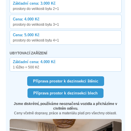
Základní cena: 3.000 Kč
prostory do velikosti bytu 2+1
Cena: 4.000 Kč
prostory do velikosti bytu 3+1
Cena: 5.000 Kč
prostory do velikosti bytu 4+1
UBYTOVACÍ ZAŘÍZENÍ
Základní cena: 4.000 Kč
1 lůžko = 500 Kč
Příprava prostor k dezinsekci štěnic
Příprava prostor k dezinsekci blech
Jsme diskrétní, používáme neoznačená vozidla a přicházíme v
civilním oděvu.
Ceny včetně dopravy, práce a materiálu platí pro všechny oblasti.