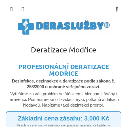
Přejít
na
obsah
Deratizace Modřice
PROFESIONÁLNÍ DERATIZACE
MODŘICE
Dezinfekce, dezinsekce a deratizace podle zákona č.
258/2000 o ochraně veřejného zdraví.
Vyřešíme za vás problém se štěnicemi, blechami, šváby i
mravenci. Postaráme se o likvidaci myší, potkanů a dalších
hlodavců. Nabízíme také dezinfekci prostor.
Základní cena zásahu: 3.000 Kč
Všechny ceny jsou včetně dopravy, práce a materiálu. Ke každému