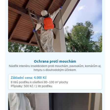
Ochrana proti mouchám
Nástřik interiéru insekticidem proti mouchám, pavoukům, komárům aj.
hmyzu s dlouhodobým účinkem.
Základní cena: 4.000 Kč
8 litrů postřiku k ošetření 80–100 m² plochy
Příplatky: 500 Kč / 1 litr postřiku