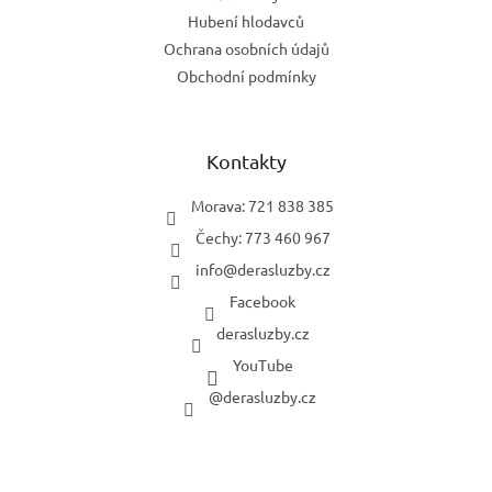
Hubení hlodavců
Ochrana osobních údajů
Obchodní podmínky
Kontakty
Morava: 721 838 385
Čechy: 773 460 967
info
@
derasluzby.cz
Facebook
derasluzby.cz
YouTube
@derasluzby.cz