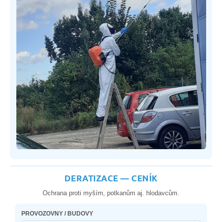
DERATIZACE — CENÍK
Ochrana proti myším, potkanům aj. hlodavcům.
PROVOZOVNY / BUDOVY