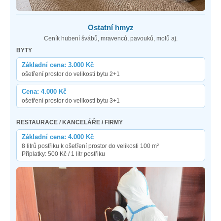
Ostatní hmyz
Ceník hubení švábů, mravenců, pavouků, molů aj.
BYTY
Základní cena: 3.000 Kč
ošetření prostor do velikosti bytu 2+1
Cena: 4.000 Kč
ošetření prostor do velikosti bytu 3+1
RESTAURACE / KANCELÁŘE / FIRMY
Základní cena: 4.000 Kč
8 litrů postřiku k ošetření prostor do velikosti 100 m²
Příplatky: 500 Kč / 1 litr postřiku