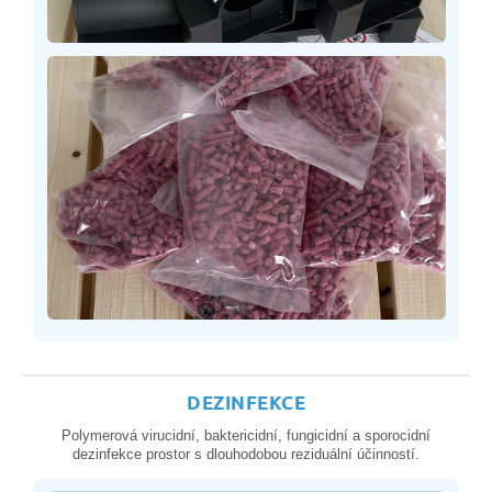
DEZINFEKCE
Polymerová virucidní, baktericidní, fungicidní a sporocidní
dezinfekce prostor s dlouhodobou reziduální účinností.