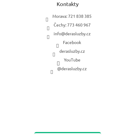
Kontakty
Morava: 721 838 385
Čechy: 773 460 967
info
@
derasluzby.cz
Facebook
derasluzby.cz
YouTube
@derasluzby.cz