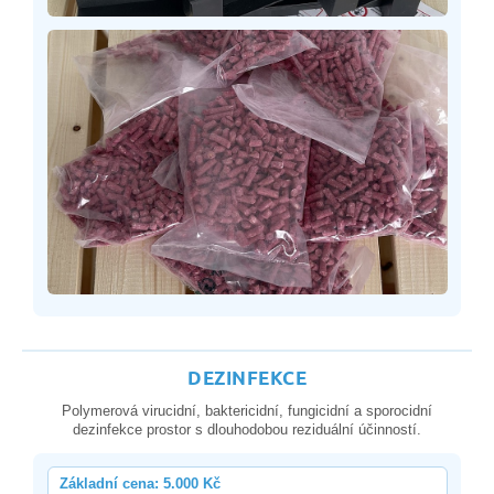
DEZINFEKCE
Polymerová virucidní, baktericidní, fungicidní a sporocidní
dezinfekce prostor s dlouhodobou reziduální účinností.
Základní cena: 5.000 Kč