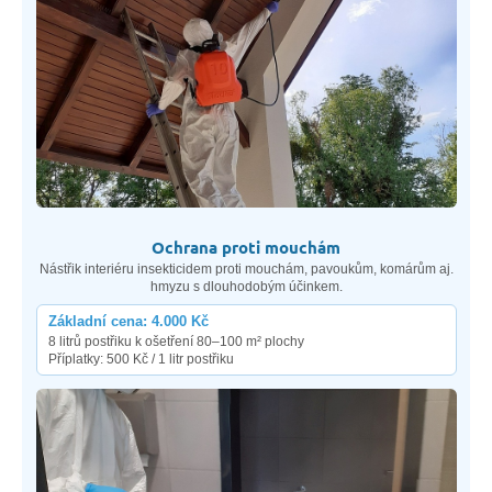
Ochrana proti mouchám
Nástřik interiéru insekticidem proti mouchám, pavoukům, komárům aj.
hmyzu s dlouhodobým účinkem.
Základní cena: 4.000 Kč
8 litrů postřiku k ošetření 80–100 m² plochy
Příplatky: 500 Kč / 1 litr postřiku