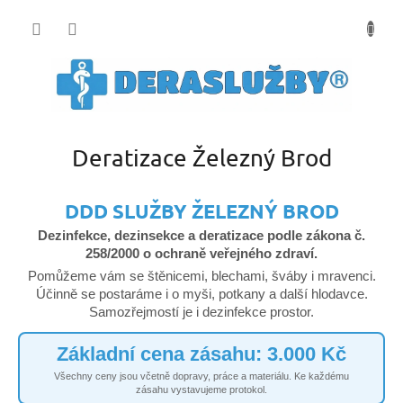
Přejít
na
obsah
Deratizace Železný Brod
DDD SLUŽBY ŽELEZNÝ BROD
Dezinfekce, dezinsekce a deratizace podle zákona č.
258/2000 o ochraně veřejného zdraví.
Pomůžeme vám se štěnicemi, blechami, šváby i mravenci.
Účinně se postaráme i o myši, potkany a další hlodavce.
Samozřejmostí je i dezinfekce prostor.
Základní cena zásahu: 3.000 Kč
Všechny ceny jsou včetně dopravy, práce a materiálu. Ke každému
zásahu vystavujeme protokol.