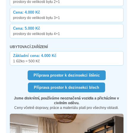
prostory do velikosti bytu 2+1
Cena: 4.000 Kč
prostory do velikosti bytu 3+1
Cena: 5.000 Kč
prostory do velikosti bytu 4+1
UBYTOVACÍ ZAŘÍZENÍ
Základní cena: 4.000 Kč
1 lůžko = 500 Kč
Příprava prostor k dezinsekci štěnic
Příprava prostor k dezinsekci blech
Jsme diskrétní, používáme neoznačená vozidla a přicházíme v
civilním oděvu.
Ceny včetně dopravy, práce a materiálu platí pro všechny oblasti.