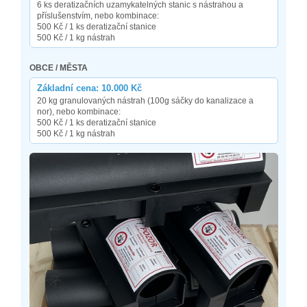
6 ks deratizačních uzamykatelných stanic s nástrahou a
příslušenstvím, nebo kombinace:
500 Kč / 1 ks deratizační stanice
500 Kč / 1 kg nástrah
OBCE / MĚSTA
Základní cena: 10.000 Kč
20 kg granulovaných nástrah (100g sáčky do kanalizace a
nor), nebo kombinace:
500 Kč / 1 ks deratizační stanice
500 Kč / 1 kg nástrah