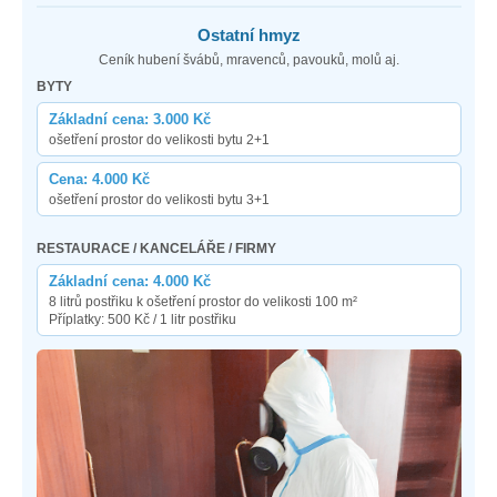
Ostatní hmyz
Ceník hubení švábů, mravenců, pavouků, molů aj.
BYTY
Základní cena: 3.000 Kč
ošetření prostor do velikosti bytu 2+1
Cena: 4.000 Kč
ošetření prostor do velikosti bytu 3+1
RESTAURACE / KANCELÁŘE / FIRMY
Základní cena: 4.000 Kč
8 litrů postřiku k ošetření prostor do velikosti 100 m²
Příplatky: 500 Kč / 1 litr postřiku