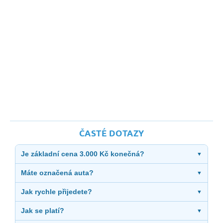
ČASTÉ DOTAZY
Je základní cena 3.000 Kč konečná?
▼
Máte označená auta?
▼
Jak rychle přijedete?
▼
Jak se platí?
▼