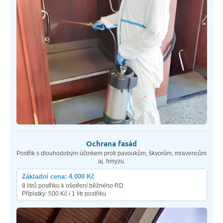
Ochrana fasád
Postřik s dlouhodobým účinkem proti pavoukům, škvorům, mravencům
aj. hmyzu.
Základní cena: 4.000 Kč
8 litrů postřiku k ošetření běžného RD
Příplatky: 500 Kč / 1 litr postřiku