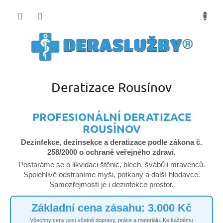
Přejít
na
obsah
Deratizace Rousínov
PROFESIONÁLNÍ DERATIZACE
ROUSÍNOV
Dezinfekce, dezinsekce a deratizace podle zákona č.
258/2000 o ochraně veřejného zdraví.
Postaráme se o likvidaci štěnic, blech, švábů i mravenců.
Spolehlivě odstraníme myši, potkany a další hlodavce.
Samozřejmostí je i dezinfekce prostor.
Základní cena zásahu: 3.000 Kč
Všechny ceny jsou včetně dopravy, práce a materiálu. Ke každému