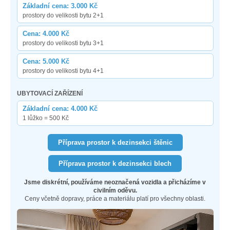
Základní cena: 3.000 Kč
prostory do velikosti bytu 2+1
Cena: 4.000 Kč
prostory do velikosti bytu 3+1
Cena: 5.000 Kč
prostory do velikosti bytu 4+1
UBYTOVACÍ ZAŘÍZENÍ
Základní cena: 4.000 Kč
1 lůžko = 500 Kč
Příprava prostor k dezinsekci štěnic
Příprava prostor k dezinsekci blech
Jsme diskrétní, používáme neoznačená vozidla a přicházíme v
civilním oděvu.
Ceny včetně dopravy, práce a materiálu platí pro všechny oblasti.