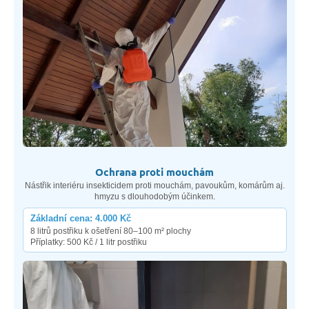
Ochrana proti mouchám
Nástřik interiéru insekticidem proti mouchám, pavoukům, komárům aj.
hmyzu s dlouhodobým účinkem.
Základní cena: 4.000 Kč
8 litrů postřiku k ošetření 80–100 m² plochy
Příplatky: 500 Kč / 1 litr postřiku