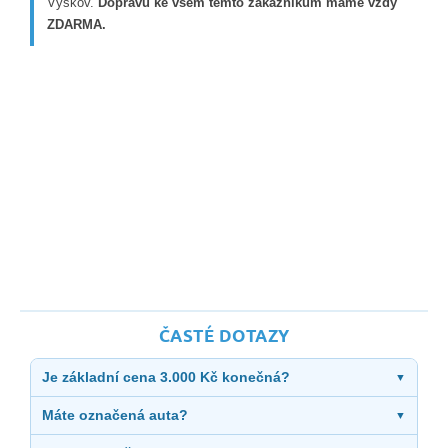
Vyškov.
Dopravu ke všem těmto zákazníkům máme vždy
ZDARMA.
ČASTÉ DOTAZY
Je základní cena 3.000 Kč konečná?
▼
Máte označená auta?
▼