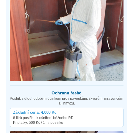
Ochrana fasád
Postřik s dlouhodobým účinkem proti pavoukům, škvorům, mravencům
aj. hmyzu.
Základní cena: 4.000 Kč
8 litrů postřiku k ošetření běžného RD
Příplatky: 500 Kč / 1 litr postřiku