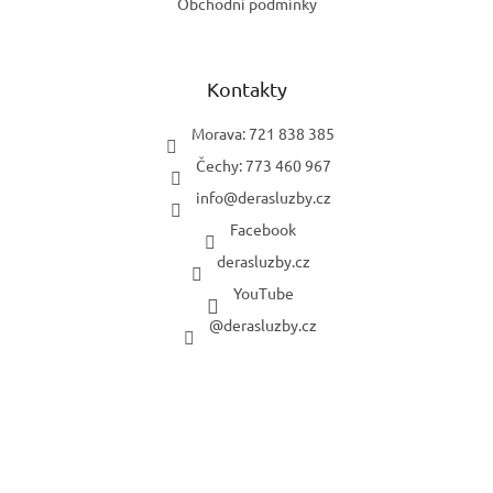
Obchodní podmínky
Kontakty
Morava: 721 838 385
Čechy: 773 460 967
info
@
derasluzby.cz
Facebook
derasluzby.cz
YouTube
@derasluzby.cz