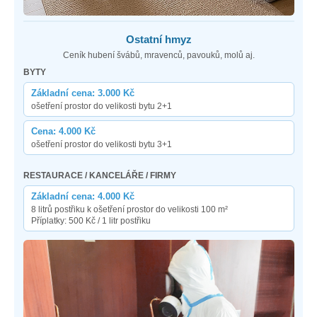
Ostatní hmyz
Ceník hubení švábů, mravenců, pavouků, molů aj.
BYTY
Základní cena: 3.000 Kč
ošetření prostor do velikosti bytu 2+1
Cena: 4.000 Kč
ošetření prostor do velikosti bytu 3+1
RESTAURACE / KANCELÁŘE / FIRMY
Základní cena: 4.000 Kč
8 litrů postřiku k ošetření prostor do velikosti 100 m²
Příplatky: 500 Kč / 1 litr postřiku