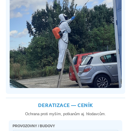
DERATIZACE — CENÍK
Ochrana proti myším, potkanům aj. hlodavcům.
PROVOZOVNY / BUDOVY