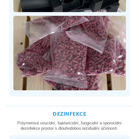
DEZINFEKCE
Polymerová virucidní, baktericidní, fungicidní a sporocidní
dezinfekce prostor s dlouhodobou reziduální účinností.