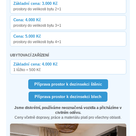
Základní cena: 3.000 Kč
prostory do velikosti bytu 2+1
Cena: 4.000 Kč
prostory do velikosti bytu 3+1
Cena: 5.000 Kč
prostory do velikosti bytu 4+1
UBYTOVACÍ ZAŘÍZENÍ
Základní cena: 4.000 Kč
1 lůžko = 500 Kč
Příprava prostor k dezinsekci štěnic
Příprava prostor k dezinsekci blech
Jsme diskrétní, používáme neoznačená vozidla a přicházíme v
civilním oděvu.
Ceny včetně dopravy, práce a materiálu platí pro všechny oblasti.