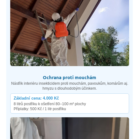
Ochrana proti mouchám
Nástřik interiéru insekticidem proti mouchám, pavoukům, komárům aj.
hmyzu s dlouhodobým účinkem.
Základní cena: 4.000 Kč
8 litrů postřiku k ošetření 80–100 m² plochy
Příplatky: 500 Kč / 1 litr postřiku