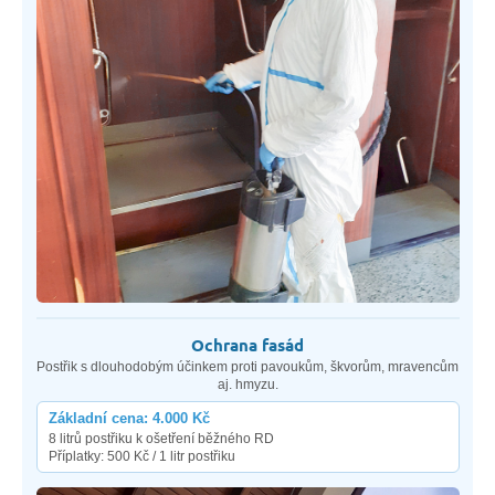
Ochrana fasád
Postřik s dlouhodobým účinkem proti pavoukům, škvorům, mravencům
aj. hmyzu.
Základní cena: 4.000 Kč
8 litrů postřiku k ošetření běžného RD
Příplatky: 500 Kč / 1 litr postřiku