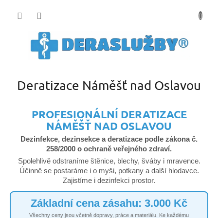
Přejít
na
obsah
Deratizace Náměšť nad Oslavou
PROFESIONÁLNÍ DERATIZACE
NÁMĚŠŤ NAD OSLAVOU
Dezinfekce, dezinsekce a deratizace podle zákona č.
258/2000 o ochraně veřejného zdraví.
Spolehlivě odstraníme štěnice, blechy, šváby i mravence.
Účinně se postaráme i o myši, potkany a další hlodavce.
Zajistíme i dezinfekci prostor.
Základní cena zásahu: 3.000 Kč
Všechny ceny jsou včetně dopravy, práce a materiálu. Ke každému