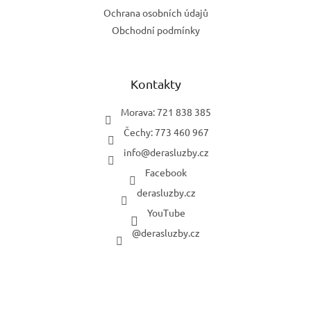
Ochrana osobních údajů
Obchodní podmínky
Kontakty
Morava: 721 838 385
Čechy: 773 460 967
info
@
derasluzby.cz
Facebook
derasluzby.cz
YouTube
@derasluzby.cz