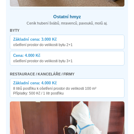
Ostatní hmyz
Ceník hubení švábů, mravenců, pavouků, molů aj.
BYTY
Základní cena: 3.000 Kč
ošetření prostor do velikosti bytu 2+1
Cena: 4.000 Kč
ošetření prostor do velikosti bytu 3+1
RESTAURACE / KANCELÁŘE / FIRMY
Základní cena: 4.000 Kč
8 litrů postřiku k ošetření prostor do velikosti 100 m²
Příplatky: 500 Kč / 1 litr postřiku