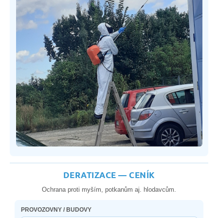
DERATIZACE — CENÍK
Ochrana proti myším, potkanům aj. hlodavcům.
PROVOZOVNY / BUDOVY