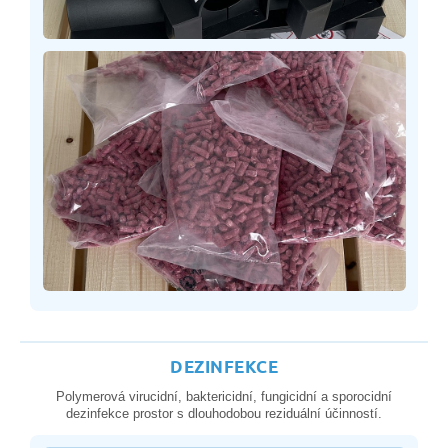
DEZINFEKCE
Polymerová virucidní, baktericidní, fungicidní a sporocidní
dezinfekce prostor s dlouhodobou reziduální účinností.