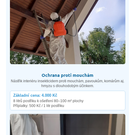
Ochrana proti mouchám
Nástřik interiéru insekticidem proti mouchám, pavoukům, komárům aj.
hmyzu s dlouhodobým účinkem.
Základní cena: 4.000 Kč
8 litrů postřiku k ošetření 80–100 m² plochy
Příplatky: 500 Kč / 1 litr postřiku