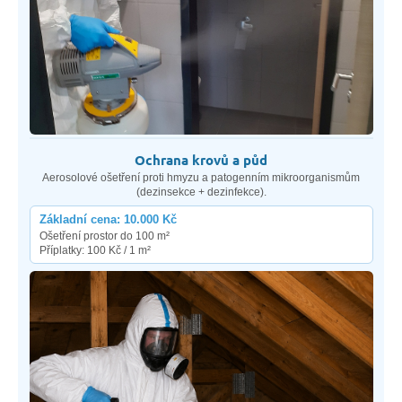
Ochrana krovů a půd
Aerosolové ošetření proti hmyzu a patogenním mikroorganismům
(dezinsekce + dezinfekce).
Základní cena: 10.000 Kč
Ošetření prostor do 100 m²
Příplatky: 100 Kč / 1 m²