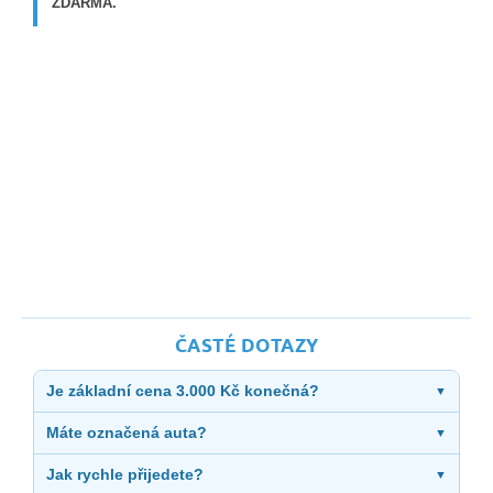
ZDARMA.
ČASTÉ DOTAZY
Je základní cena 3.000 Kč konečná?
▼
Máte označená auta?
▼
Jak rychle přijedete?
▼