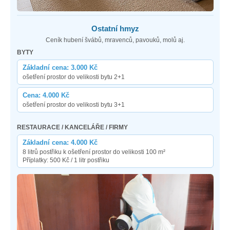
Ostatní hmyz
Ceník hubení švábů, mravenců, pavouků, molů aj.
BYTY
Základní cena: 3.000 Kč
ošetření prostor do velikosti bytu 2+1
Cena: 4.000 Kč
ošetření prostor do velikosti bytu 3+1
RESTAURACE / KANCELÁŘE / FIRMY
Základní cena: 4.000 Kč
8 litrů postřiku k ošetření prostor do velikosti 100 m²
Příplatky: 500 Kč / 1 litr postřiku