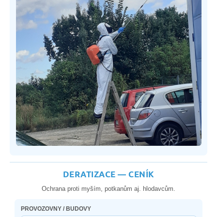
DERATIZACE — CENÍK
Ochrana proti myším, potkanům aj. hlodavcům.
PROVOZOVNY / BUDOVY