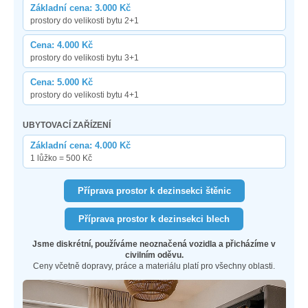
Základní cena: 3.000 Kč
prostory do velikosti bytu 2+1
Cena: 4.000 Kč
prostory do velikosti bytu 3+1
Cena: 5.000 Kč
prostory do velikosti bytu 4+1
UBYTOVACÍ ZAŘÍZENÍ
Základní cena: 4.000 Kč
1 lůžko = 500 Kč
Příprava prostor k dezinsekci štěnic
Příprava prostor k dezinsekci blech
Jsme diskrétní, používáme neoznačená vozidla a přicházíme v
civilním oděvu.
Ceny včetně dopravy, práce a materiálu platí pro všechny oblasti.