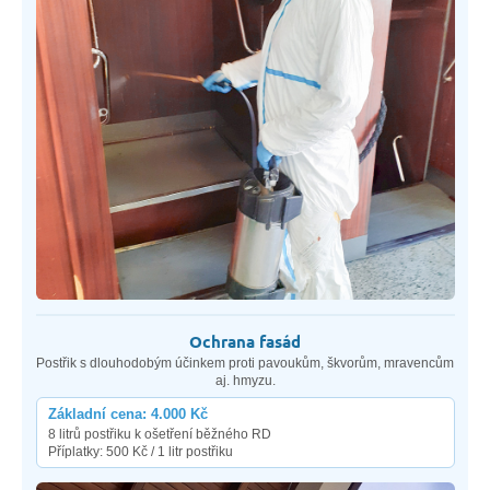
Ochrana fasád
Postřik s dlouhodobým účinkem proti pavoukům, škvorům, mravencům
aj. hmyzu.
Základní cena: 4.000 Kč
8 litrů postřiku k ošetření běžného RD
Příplatky: 500 Kč / 1 litr postřiku