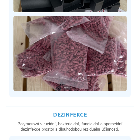
DEZINFEKCE
Polymerová virucidní, baktericidní, fungicidní a sporocidní
dezinfekce prostor s dlouhodobou reziduální účinností.