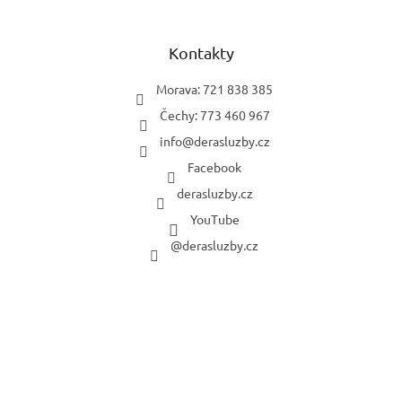
Kontakty
Morava: 721 838 385
Čechy: 773 460 967
info
@
derasluzby.cz
Facebook
derasluzby.cz
YouTube
@derasluzby.cz