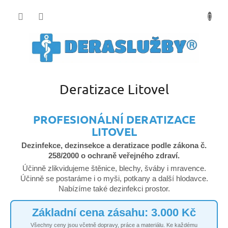
Přejít
na
obsah
Deratizace Litovel
PROFESIONÁLNÍ DERATIZACE
LITOVEL
Dezinfekce, dezinsekce a deratizace podle zákona č.
258/2000 o ochraně veřejného zdraví.
Účinně zlikvidujeme štěnice, blechy, šváby i mravence.
Účinně se postaráme i o myši, potkany a další hlodavce.
Nabízíme také dezinfekci prostor.
Základní cena zásahu: 3.000 Kč
Všechny ceny jsou včetně dopravy, práce a materiálu. Ke každému