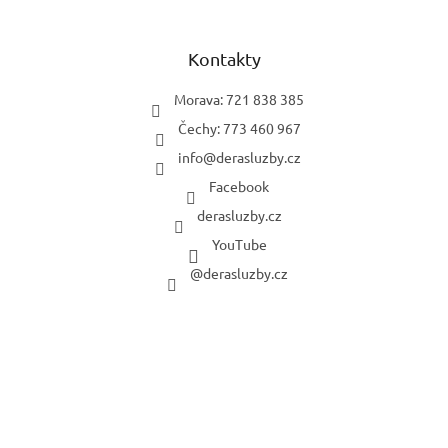
Kontakty
Morava: 721 838 385
Čechy: 773 460 967
info
@
derasluzby.cz
Facebook
derasluzby.cz
YouTube
@derasluzby.cz