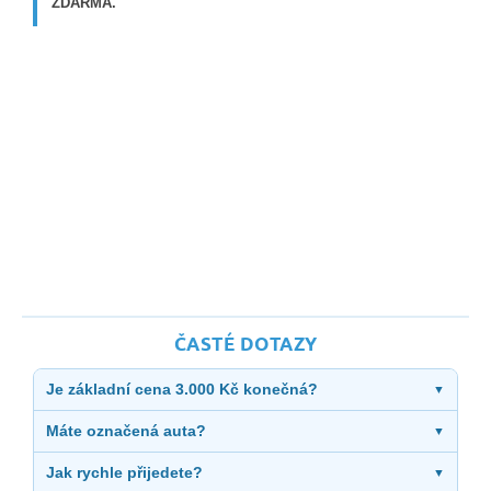
ZDARMA.
ČASTÉ DOTAZY
Je základní cena 3.000 Kč konečná?
▼
Máte označená auta?
▼
Jak rychle přijedete?
▼