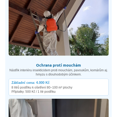
Ochrana proti mouchám
Nástřik interiéru insekticidem proti mouchám, pavoukům, komárům aj.
hmyzu s dlouhodobým účinkem.
Základní cena: 4.000 Kč
8 litrů postřiku k ošetření 80–100 m² plochy
Příplatky: 500 Kč / 1 litr postřiku