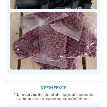
DEZINFEKCE
Polymerová virucidní, baktericidní, fungicidní a sporocidní
dezinfekce prostor s dlouhodobou reziduální účinností.