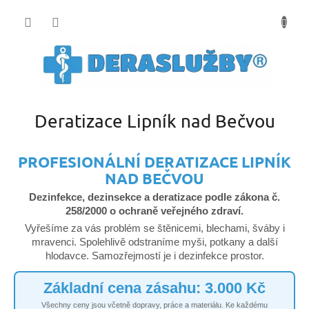
Přejít
na
obsah
Deratizace Lipník nad Bečvou
PROFESIONÁLNÍ DERATIZACE LIPNÍK
NAD BEČVOU
Dezinfekce, dezinsekce a deratizace podle zákona č.
258/2000 o ochraně veřejného zdraví.
Vyřešíme za vás problém se štěnicemi, blechami, šváby i
mravenci. Spolehlivě odstraníme myši, potkany a další
hlodavce. Samozřejmostí je i dezinfekce prostor.
Základní cena zásahu: 3.000 Kč
Všechny ceny jsou včetně dopravy, práce a materiálu. Ke každému