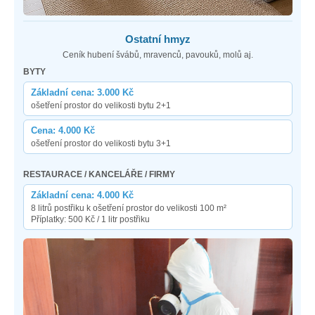
Ostatní hmyz
Ceník hubení švábů, mravenců, pavouků, molů aj.
BYTY
Základní cena: 3.000 Kč
ošetření prostor do velikosti bytu 2+1
Cena: 4.000 Kč
ošetření prostor do velikosti bytu 3+1
RESTAURACE / KANCELÁŘE / FIRMY
Základní cena: 4.000 Kč
8 litrů postřiku k ošetření prostor do velikosti 100 m²
Příplatky: 500 Kč / 1 litr postřiku