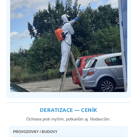
DERATIZACE — CENÍK
Ochrana proti myším, potkanům aj. hlodavcům.
PROVOZOVNY / BUDOVY