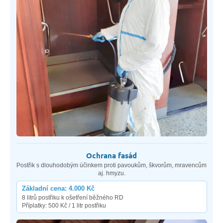
Ochrana fasád
Postřik s dlouhodobým účinkem proti pavoukům, škvorům, mravencům
aj. hmyzu.
Základní cena: 4.000 Kč
8 litrů postřiku k ošetření běžného RD
Příplatky: 500 Kč / 1 litr postřiku