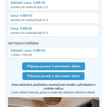
Základní cena: 3.000 Kč
prostory do velikosti bytu 2+1
Cena: 4.000 Kč
prostory do velikosti bytu 3+1
Cena: 5.000 Kč
prostory do velikosti bytu 4+1
UBYTOVACÍ ZAŘÍZENÍ
Základní cena: 4.000 Kč
1 lůžko = 500 Kč
Příprava prostor k dezinsekci štěnic
Příprava prostor k dezinsekci blech
Jsme diskrétní, používáme neoznačená vozidla a přicházíme v
civilním oděvu.
Ceny včetně dopravy, práce a materiálu platí pro všechny oblasti.