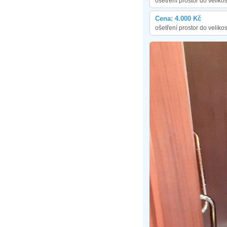
ošetření prostor do velikos
Cena: 4.000 Kč
ošetření prostor do velikos