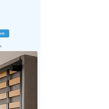
ech
t.