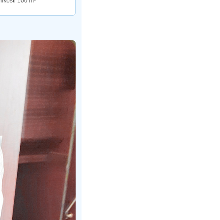
elikosti 100 m²