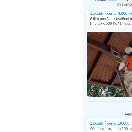
mravenc
Základní cena: 4.000 K
8 litrů postřiku k ošetřen
Příplatky: 500 Kč / 1 litr po
Aero
Základní cena: 10.000 
Ošetření prostor do 100 m