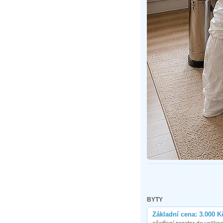
BYTY
Základní cena: 3.000 K