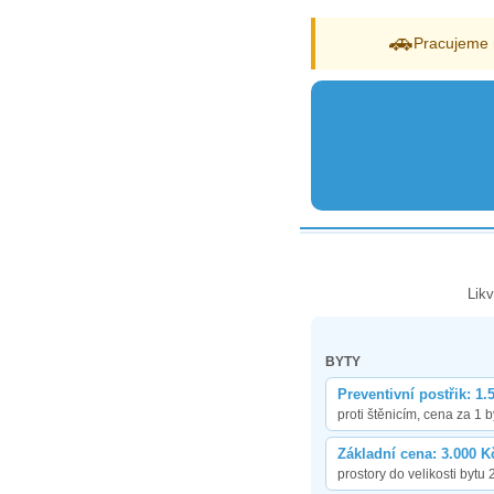
🚗
Pracujeme 
Likv
BYTY
Preventivní postřik: 1.
proti štěnicím, cena za 1 b
Základní cena: 3.000 K
prostory do velikosti bytu 